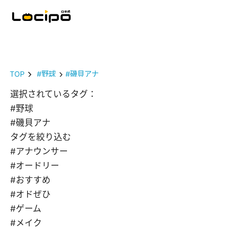
TOP
#野球
#磯貝アナ
選択されているタグ：
#野球
#磯貝アナ
タグを絞り込む
#アナウンサー
#オードリー
#おすすめ
#オドぜひ
#ゲーム
#メイク