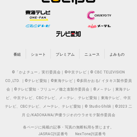
番組
ショート
プレミアム
ニュース
よみもの
©「かよチュー」実行委員会｜©中京テレビ｜© CBC TELEVISION
CO.,LTD. ｜©テレビ愛知｜©東海テレビ｜©多田かおる/ イタキス製作委員
会｜©テレビ愛知・フリュー／徹之進製作委員会｜©メ～テレ｜東海テレ
ビ、中京テレビ、CBCテレビ、メ～テレ、テレビ愛知｜東海テレビ、中京
テレビ、CBCテレビ、メ〜テレ、テレビ愛知｜© Studio Ghibli｜©2023 二
月 公/KADOKAWA/声優ラジオのウラオモテ製作委員会
各ページに掲載の記事・写真の無断転用を禁じます。
JASRAC許諾番号
NexTone許諾番号