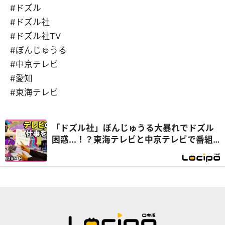
#ドズル
#ドズル社
#ドズル社TV
#ぼんじゅうる
#中京テレビ
#愛知
#東海テレビ
「ドズル社」ぼんじゅうる大暴れでドズル
困惑...！？東海テレビと中京テレビで番組
お手伝い『開局！ドズル社TV』