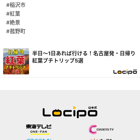
#稲沢市
#紅葉
#絶景
#菰野町
半日～1日あれば行ける！名古屋発・日帰り
紅葉プチトリップ5選