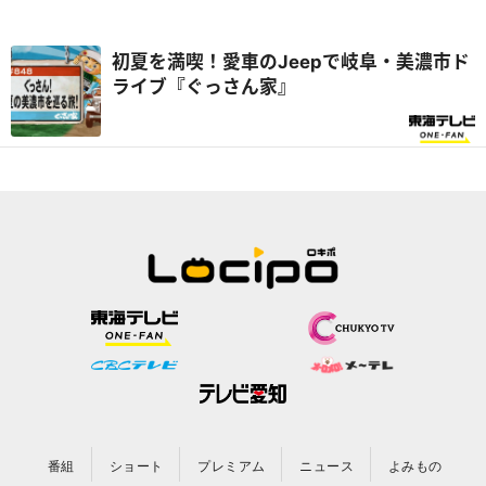
初夏を満喫！愛車のJeepで岐阜・美濃市ド
ライブ『ぐっさん家』
番組
ショート
プレミアム
ニュース
よみもの