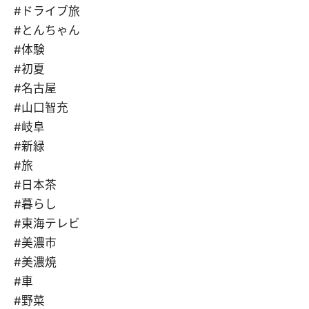
#ドライブ旅
#とんちゃん
#体験
#初夏
#名古屋
#山口智充
#岐阜
#新緑
#旅
#日本茶
#暮らし
#東海テレビ
#美濃市
#美濃焼
#車
#野菜