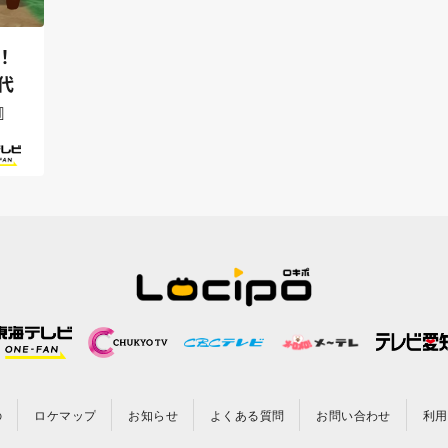
！
代
』
の
ロケマップ
お知らせ
よくある質問
お問い合わせ
利用