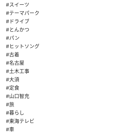
#スイーツ
#テーマパーク
#ドライブ
#とんかつ
#パン
#ヒットソング
#古着
#名古屋
#土木工事
#大須
#定食
#山口智充
#旅
#暮らし
#東海テレビ
#車