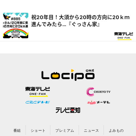
祝20年目！大須から20時の方向に20ｋｍ
進んでみたら…『ぐっさん家』
番組
ショート
プレミアム
ニュース
よみもの