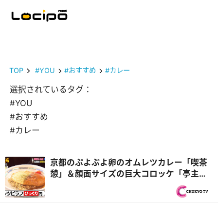
TOP
#YOU
#おすすめ
#カレー
選択されているタグ：
#YOU
#おすすめ
#カレー
京都のぷよぷよ卵のオムレツカレー「喫茶
憩」＆顔面サイズの巨大コロッケ「亭主関
白」『オモウマい店』