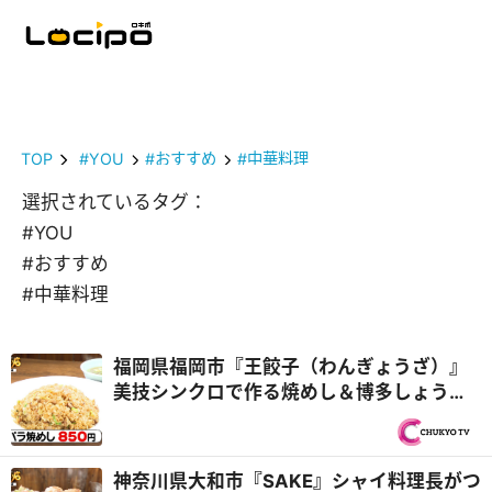
TOP
#YOU
#おすすめ
#中華料理
選択されているタグ：
#YOU
#おすすめ
#中華料理
福岡県福岡市『王餃子（わんぎょうざ）』
美技シンクロで作る焼めし＆博多しょうゆ
ラーメン！チームプレー親子3代中華『オモ
ウマい店』
神奈川県大和市『SAKE』シャイ料理長がつ