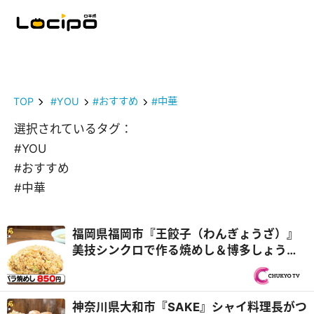
TOP
#YOU
#おすすめ
#中華
選択されているタグ：
#YOU
#おすすめ
#中華
福岡県福岡市『王餃子（わんぎょうざ）』
美技シンクロで作る焼めし＆博多しょうゆ
ラーメン！チームプレー親子3代中華『オモ
ウマい店』
神奈川県大和市『SAKE』シャイ料理長がつ