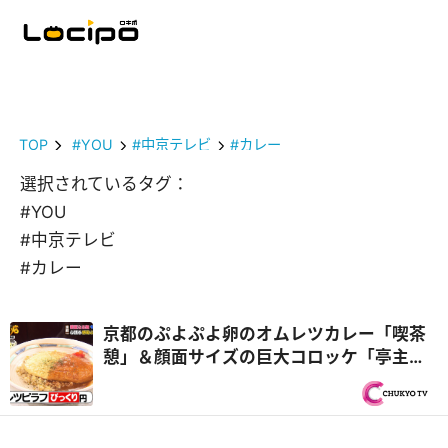
TOP
#YOU
#中京テレビ
#カレー
選択されているタグ：
#YOU
#中京テレビ
#カレー
京都のぷよぷよ卵のオムレツカレー「喫茶
憩」＆顔面サイズの巨大コロッケ「亭主関
白」『オモウマい店』