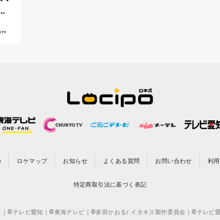
マ
の
ロケマップ
お知らせ
よくある質問
お問い合わせ
利用
特定商取引法に基づく表記
CO.,LTD. ｜©テレビ愛知｜©東海テレビ｜©多田かおる/ イタキス製作委員会｜