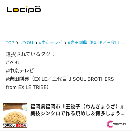
TOP
#YOU
#中京テレビ
#岩田剛典（EXILE／三代目 J SOUL BROTHERS from EXILE TRIBE）
選択されているタグ：
#YOU
#中京テレビ
#岩田剛典（EXILE／三代目 J SOUL BROTHERS
from EXILE TRIBE）
福岡県福岡市『王餃子（わんぎょうざ）』
美技シンクロで作る焼めし＆博多しょうゆ
ラーメン！チームプレー親子3代中華『オモ
ウマい店』