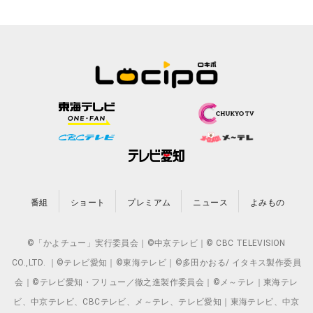
番組
ショート
プレミアム
ニュース
よみもの
©「かよチュー」実行委員会｜©中京テレビ｜© CBC TELEVISION
CO.,LTD. ｜©テレビ愛知｜©東海テレビ｜©多田かおる/ イタキス製作委員
会｜©テレビ愛知・フリュー／徹之進製作委員会｜©メ～テレ｜東海テレ
ビ、中京テレビ、CBCテレビ、メ～テレ、テレビ愛知｜東海テレビ、中京