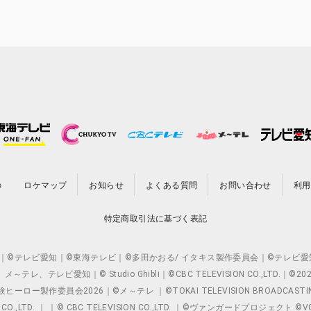
の
ロケマップ
お知らせ
よくある質問
お問い合わせ
利用
特定商取引法に基づく表記
O.,LTD. ｜©テレビ愛知｜©東海テレビ｜©多田かおる/ イタキス製作委員会｜
レビ愛知｜© Studio Ghibli｜©CBC TELEVISION CO.,LTD.｜
製作委員会2026｜©メ～テレ ｜©TOKAI TELEVISION BROADCAST
 CO.,LTD. ｜ ｜© CBC TELEVISION CO.,LTD. ｜©ヴァンガードプロジェ