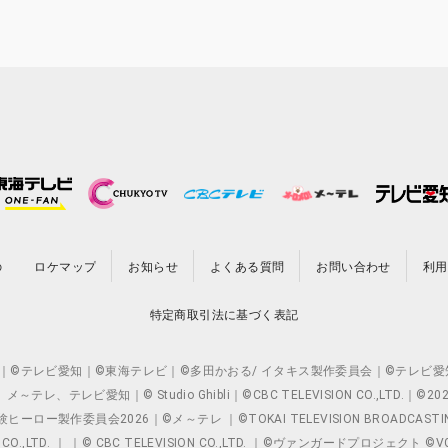
の
ロケマップ
お知らせ
よくある質問
お問い合わせ
利用
特定商取引法に基づく表記
O.,LTD. ｜©テレビ愛知｜©東海テレビ｜©多田かおる/ イタキス製作委員会｜
レビ愛知｜© Studio Ghibli｜©CBC TELEVISION CO.,LTD.｜
製作委員会2026｜©メ～テレ ｜©TOKAI TELEVISION BROADCAST
 CO.,LTD. ｜ ｜© CBC TELEVISION CO.,LTD. ｜©ヴァンガードプロジェ