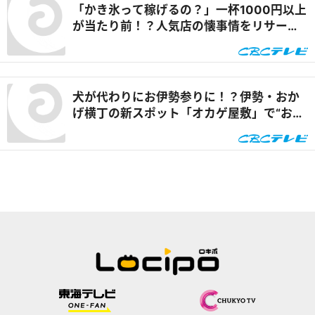
「かき氷って稼げるの？」一杯1000円以上
が当たり前！？人気店の懐事情をリサーチ
『チャント！』
犬が代わりにお伊勢参りに！？伊勢・おか
げ横丁の新スポット「オカゲ屋敷」で“おか
げ犬”を体験『チャント！』