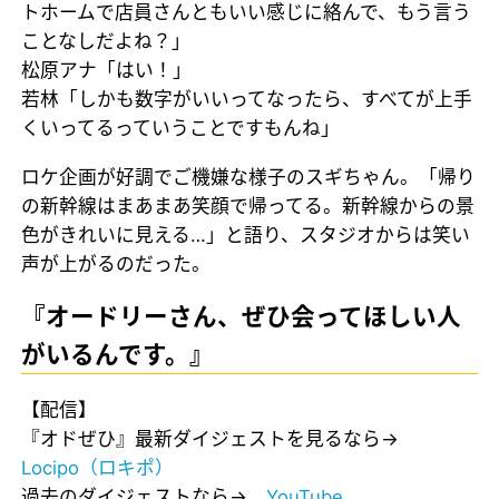
トホームで店員さんともいい感じに絡んで、もう言う
ことなしだよね？」
松原アナ「はい！」
若林「しかも数字がいいってなったら、すべてが上手
くいってるっていうことですもんね」
ロケ企画が好調でご機嫌な様子のスギちゃん。「帰り
の新幹線はまあまあ笑顔で帰ってる。新幹線からの景
色がきれいに見える…」と語り、スタジオからは笑い
声が上がるのだった。
『オードリーさん、ぜひ会ってほしい人
がいるんです。』
【配信】
『オドぜひ』最新ダイジェストを見るなら→
Locipo（ロキポ）
過去のダイジェストなら→
YouTube