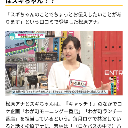
はスギちゃん！？
「スギちゃんのことでちょっとお伝えしたいことがあ
ります」という口コミで登場した松原アナ。
松原アナとスギちゃんは、『キャッチ！』のなかでロ
ケ企画「わが町モーニング一番店」「わが町ランチ一
番店」を担当しているという。毎月ロケで共演してい
ると話す松原アナに、若林は「（ロケバスの中で）ハ