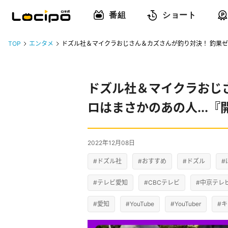
番組
ショート
TOP
エンタメ
ドズル社＆マイクラおじさん＆カズさんが釣り対決！ 釣果ゼロ
ドズル社＆マイクラおじ
ロはまさかのあの人...『
2022年12月08日
#ドズル社
#おすすめ
#ドズル
#
#テレビ愛知
#CBCテレビ
#中京テレ
#愛知
#YouTube
#YouTuber
#