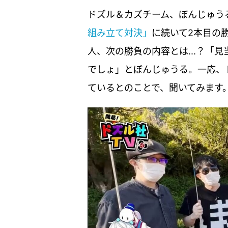
ドズル＆カズチーム、ぼんじゅう
組み立て対決」
に続いて2本目の
人、次の勝負の内容とは...？「
でしょ」とぼんじゅうる。一応、
ているとのことで、聞いてみます