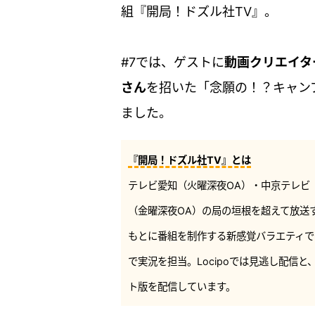
組『開局！ドズル社TV』。
#7では、ゲストに
動画クリエイタ
さん
を招いた「念願の！？キャンプ
ました。
『開局！ドズル社TV』とは
テレビ愛知（火曜深夜OA）・中京テレビ（
（金曜深夜OA）の局の垣根を超えて放送
もとに番組を制作する新感覚バラエティで
で実況を担当。Locipoでは見逃し配信
ト版を配信しています。