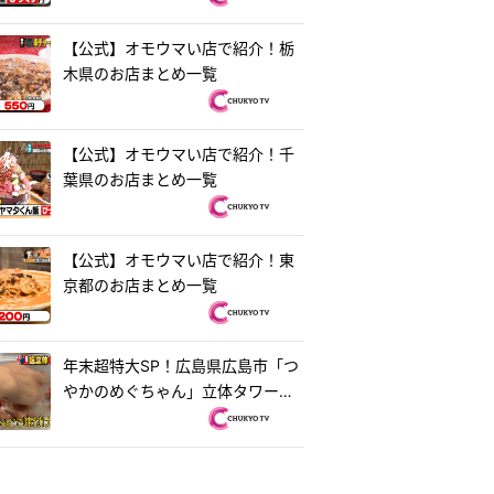
【公式】オモウマい店で紹介！栃
木県のお店まとめ一覧
【公式】オモウマい店で紹介！千
葉県のお店まとめ一覧
【公式】オモウマい店で紹介！東
京都のお店まとめ一覧
年末超特大SP！広島県広島市「つ
やかのめぐちゃん」立体タワーお
好み焼き＆茨城県水戸市「ラーメ
ン・餃子250」250円ラーメン
『オモウマい店』