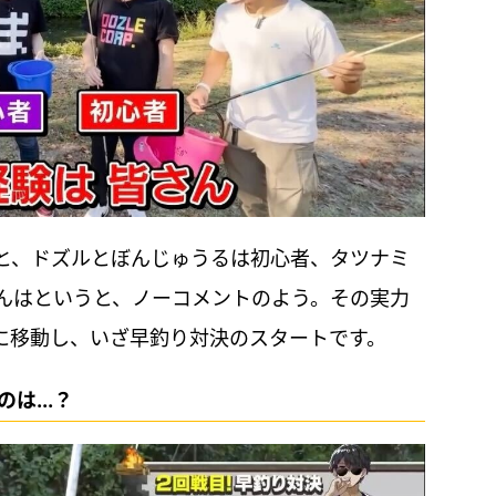
と、ドズルとぼんじゅうるは初心者、タツナミ
んはというと、ノーコメントのよう。その実力
トに移動し、いざ早釣り対決のスタートです。
は...？