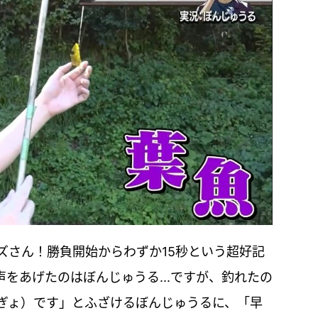
ズさん！勝負開始からわずか15秒という超好記
をあげたのはぼんじゅうる...ですが、釣れたの
ぎょ）です」とふざけるぼんじゅうるに、「早