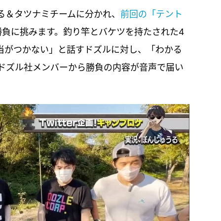
る＆タツナミチームに分かれ、
前回の「テント
勝負に挑みます。釣り竿とバケツを持たされた4
見当がつかない」と話すドズルに対し、「わかる
ドズル社メンバーから勝負の内容が音声で届い
。