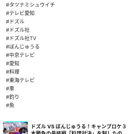
#タツナミシュウイチ
#テレビ愛知
#ドズル
#ドズル社
#ドズル社TV
#ぼんじゅうる
#中京テレビ
#愛知
#料理
#東海テレビ
#車
#釣り
#魚
ドズル VS ぼんじゅうる！キャンプロケ３
本勝負の最終戦「料理対決」を制したの