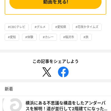
動画を見る!
#CBCテレビ
#グルメ
#愛知県
#花咲かタイムズ
#愛知
#体験
#カレー
#稲沢市
#旅
この記事をシェアしよう
新着
横浜にある不思議な構造をしたアンダーパ
スを解明！道が並行して2階建てになったワ