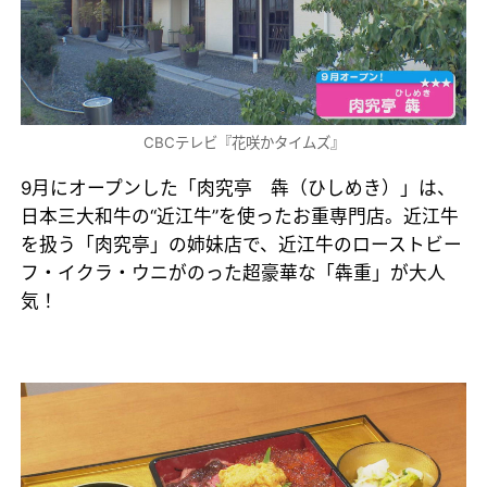
CBCテレビ『花咲かタイムズ』
9月にオープンした「肉究亭 犇（ひしめき）」は、
日本三大和牛の“近江牛”を使ったお重専門店。近江牛
を扱う「肉究亭」の姉妹店で、近江牛のローストビー
フ・イクラ・ウニがのった超豪華な「犇重」が大人
気！