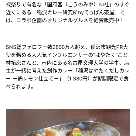
裸祭りで有名な「国府宮（こうのみや）神社」のすぐ
近くにある「稲沢カレー研究所byてっぱん茶屋」で
は、コラボ企画のオリジナルグルメを絶賛販売中！
SNS総フォロワー数2800万人超え、稲沢市観光PR大
使を務める大人気インフルエンサーの“はやたく”こと
林拓磨さんと、市内にある名古屋文理大学の学生、店
主が一緒に考えた創作カレー「稲沢はやたくだしカレ
ー －鶏レモン仕立て－」（1,380円）が期間限定で食
べられます。