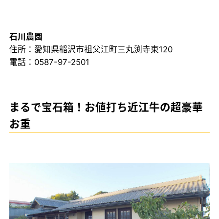
石川農園
住所：愛知県稲沢市祖父江町三丸渕寺東120
電話：0587-97-2501
まるで宝石箱！お値打ち近江牛の超豪華
お重