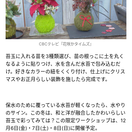
CBCテレビ『花咲かタイムズ』
苔玉に入れる苗を3種類選び、苗の根っこに土を丸く
なるように貼りつけ、水を含んだ水苔で包み込むだ
け。好きなカラーの紐をくくり付け、仕上げにクリス
マスやお正月らしい装飾を施したら完成です。
保水のために覆っている水苔が軽くなったら、水やり
のサイン。この冬は、和と洋が融合したかわいらしい
苔玉で彩ってみては？この限定ワークショップは、12
月6日(金)・7日(土)・8日(日)に開催予定。