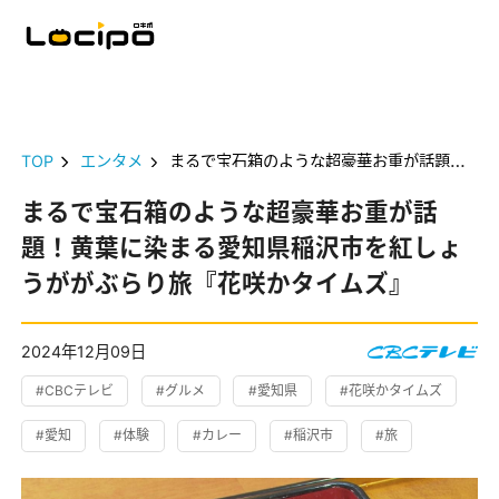
TOP
エンタメ
まるで宝石箱のような超豪華お重が話題！黄葉に染まる愛知県稲沢市を紅しょうががぶらり旅『花咲かタイムズ』
まるで宝石箱のような超豪華お重が話
題！黄葉に染まる愛知県稲沢市を紅しょ
うががぶらり旅『花咲かタイムズ』
2024年12月09日
#CBCテレビ
#グルメ
#愛知県
#花咲かタイムズ
#愛知
#体験
#カレー
#稲沢市
#旅