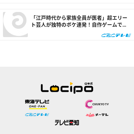
ト！』
「江戸時代から家族全員が医者」超エリー
ト芸人が独特のボケ連発！自作ゲームで三
上悠亜が歌声を披露『ともだちたまご』