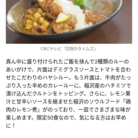
CBCテレビ『花咲かタイムズ』
真ん中に盛り付けられたご飯を挟んで2種類のルーの
あいがけで、片面はデミグラスソースとトマトを合わ
せたこだわりのハヤシルー。もう片面は、牛肉がたっ
ぷり入った辛めのカレールーに、稲沢産のハチミツで
漬け込んだクルトンをトッピング。さらに、レモン果
汁と甘辛いソースを絡ませた稲沢のソウルフード「鶏
肉のレモン煮」がのっており、一皿でさまざまな味が
楽しめます。限定50食なので、気になる方はお早め
に！