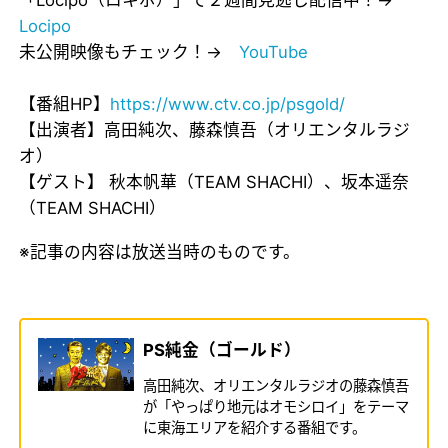
Locipo
未公開映像もチェック！→
YouTube
【番組HP】
https://www.ctv.co.jp/psgold/
【出演者】高田純次、藤森慎吾（オリエンタルラジ
オ）
【ゲスト】 秋本帆華（TEAM SHACHI）、坂本遥奈
（TEAM SHACHI）
※記事の内容は放送当時のものです。
PS純金（ゴールド）
高田純次、オリエンタルラジオの藤森慎吾
が「やっぱり地元はオモシロイ」をテーマ
に東海エリアを紹介する番組です。