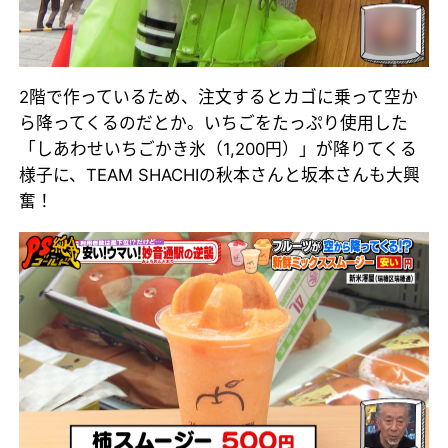
2階で作っているため、注文するとカゴに乗って空か
ら降ってくるのだとか。いちごをたっぷり使用した
「しあわせいちごかき氷（1,200円）」が降りてくる
様子に、TEAM SHACHIの秋本さんと坂本さんも大興
奮！