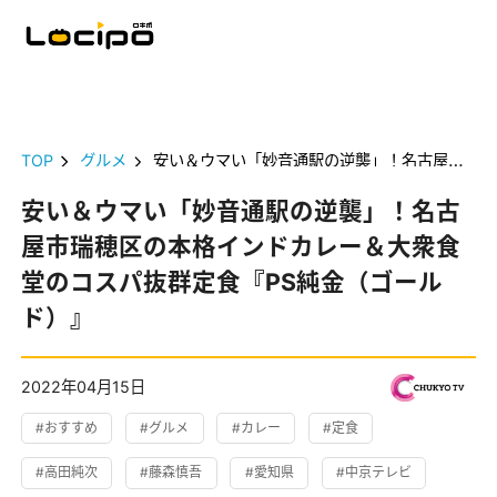
TOP
グルメ
安い＆ウマい「妙音通駅の逆襲」！名古屋市瑞穂区の本格インドカレー＆大衆食堂のコスパ抜群定食『PS純金（ゴールド）』
安い＆ウマい「妙音通駅の逆襲」！名古
屋市瑞穂区の本格インドカレー＆大衆食
堂のコスパ抜群定食『PS純金（ゴール
ド）』
2022年04月15日
#おすすめ
#グルメ
#カレー
#定食
#高田純次
#藤森慎吾
#愛知県
#中京テレビ