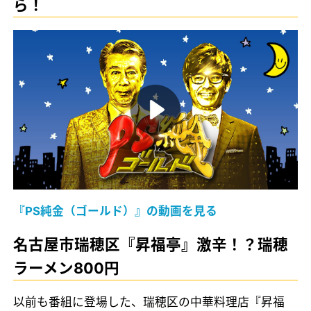
ら！
『PS純金（ゴールド）』の動画を見る
名古屋市瑞穂区『昇福亭』激辛！？瑞穂
ラーメン800円
以前も番組に登場した、瑞穂区の中華料理店『昇福