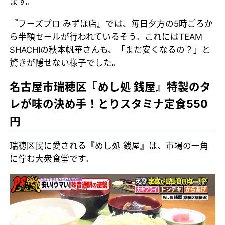
ます。
『フーズプロ みずほ店』では、毎日夕方の5時ごろか
ら半額セールが行われているそう。これにはTEAM
SHACHIの秋本帆華さんも、「まだ安くなるの？」と
驚きが隠せない様子でした。
名古屋市瑞穂区『めし処 銭屋』特製のタ
レが味の決め手！とりスタミナ定食550
円
瑞穂区民に愛される『めし処 銭屋』は、市場の一角
に佇む大衆食堂です。