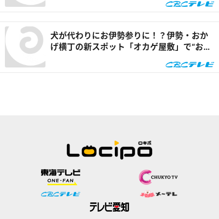
犬が代わりにお伊勢参りに！？伊勢・おか
げ横丁の新スポット「オカゲ屋敷」で“おか
げ犬”を体験『チャント！』