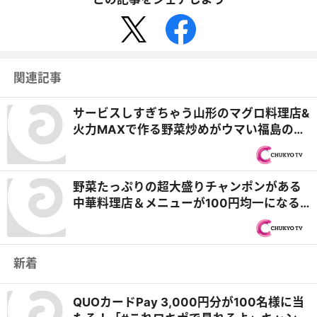
関連記事
サービスしすぎちゃう山形のマグロ料理店&
火力MAXで作る野菜炒めがウマい福島の食
堂『ヒューマングルメンタリー オモウマ
い店』
野菜たっぷりの超大盛りチャンポンがある
中華料理店＆メニューが100円均一になる
人気カフェ『ヒューマングルメンタリー
オモウマい店』
新着
QUOカードPay 3,000円分が100名様に当