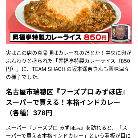
実はこの店の真骨頂はカレーなのだとか！中央に卵が
ふんわりと盛られた「昇福亭特製カレーライス（850
円）」に、TEAM SHACHIの坂本遥奈さんも興味津々
の様子でした。
名古屋市瑞穂区『フーズプロ みずほ店』
スーパーで買える！本格インドカレー
（各種）378円
スーパー『フーズプロ みずほ店』を訪れると、「ス
ーパーで買える本格インドカレー」という看板が目に