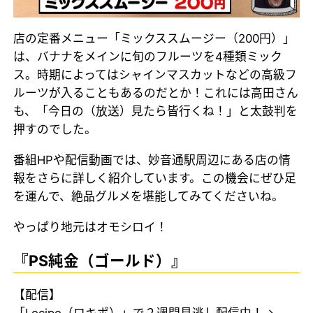
店の定番メニュー「ミックススムージー（200円）」
は、バナナをメインに旬のフルーツを4種類ミック
ス。時期によってはシャインマスカットなどの高級フ
ルーツが入ることもあるのだとか！これには高田さん
も、「今日の（放送）見たら皆行くね！」と太鼓判を
押すのでした。
番組HPや配信動画では、妙音通駅周辺にある店の情
報をさらに詳しく紹介しています。この機会にぜひ足
を運んで、絶品グルメを堪能してみてくださいね。
やっぱり地元はオモシロイ！
『PS純金（ゴールド）』
【配信】
「Locipo（ロキポ）」で２週間見逃し配信中！→