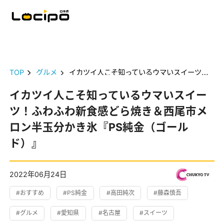
TOP
グルメ
イカツイ人こそ知っているウマいスイーツ！ふわふわ新食感どら焼き＆西尾市メロン半玉分かき氷『PS純金（ゴールド）』
イカツイ人こそ知っているウマいスイー
ツ！ふわふわ新食感どら焼き＆西尾市メ
ロン半玉分かき氷『PS純金（ゴール
ド）』
2022年06月24日
#おすすめ
#PS純金
#高田純次
#藤森慎吾
#グルメ
#愛知県
#名古屋
#スイーツ