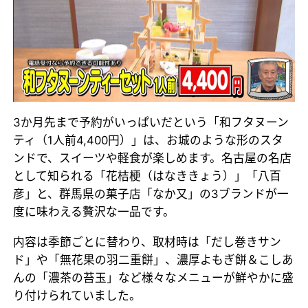
3か月先まで予約がいっぱいだという「和フタヌーン
ティ（1人前4,400円）」は、お城のような形のスタ
ンドで、スイーツや軽食が楽しめます。名古屋の名店
として知られる「花桔梗（はなききょう）」「八百
彦」と、群馬県の菓子店「なか又」の3ブランドが一
度に味わえる贅沢な一品です。
内容は季節ごとに替わり、取材時は「だし巻きサン
ド」や「無花果の羽二重餅」、濃厚よもぎ餅＆こしあ
んの「濃茶の苔玉」など様々なメニューが鮮やかに盛
り付けられていました。