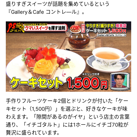
盛りすぎスイーツが話題を集めているという
『Gallery＆Cafe コントレ―ル』。
手作りフルーツケーキ2個とドリンクが付いた「ケー
キセット（1,500円）」を選ぶと、好きなケーキが味
わえます。「隙間があるのがイヤ」という店主の言葉
通り、「イチゴタルト」には1ホールにイチゴ70粒が
贅沢に盛られています。