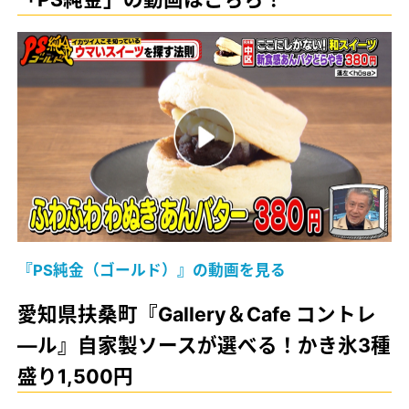
『PS純金（ゴールド）』の動画を見る
愛知県扶桑町『Gallery＆Cafe コントレ
―ル』自家製ソースが選べる！かき氷3種
盛り1,500円