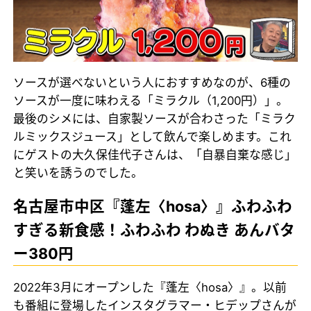
ソースが選べないという人におすすめなのが、6種の
ソースが一度に味わえる「ミラクル（1,200円）」。
最後のシメには、自家製ソースが合わさった「ミラク
ルミックスジュース」として飲んで楽しめます。これ
にゲストの大久保佳代子さんは、「自暴自棄な感じ」
と笑いを誘うのでした。
名古屋市中区『蓬左〈hosa〉』ふわふわ
すぎる新食感！ふわふわ わぬき あんバタ
ー380円
2022年3月にオープンした『蓬左〈hosa〉』。以前
も番組に登場したインスタグラマー・ヒデップさんが