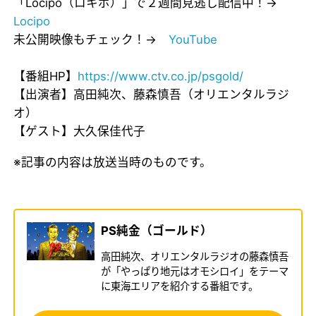
「Locipo（ロキポ）」で２週間見逃し配信中！→
Locipo
未公開映像もチェック！→
YouTube
【番組HP】
https://www.ctv.co.jp/psgold/
【出演者】高田純次、藤森慎吾（オリエンタルラジ
オ）
【ゲスト】大久保佳代子
※記事の内容は放送当時のものです。
PS純金（ゴールド）
高田純次、オリエンタルラジオの藤森慎吾
が「やっぱり地元はオモシロイ」をテーマ
に東海エリアを紹介する番組です。