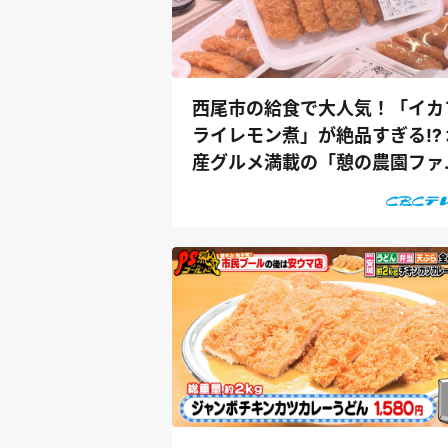
西尾市の給食で大人気！「イカ
ライレモン煮」が絶品すぎる⁉ 
産グルメ満載の「憩の農園ファ
マーズ...