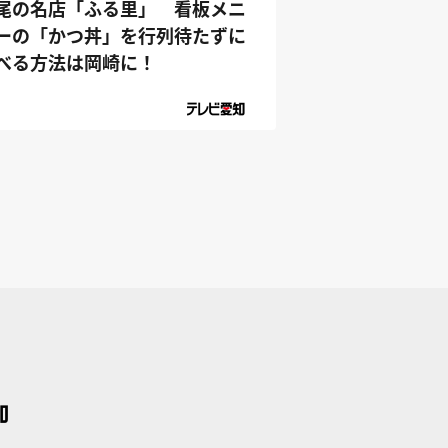
尾の名店「ふる里」 看板メニ
ーの「かつ丼」を行列待たずに
べる方法は岡崎に！