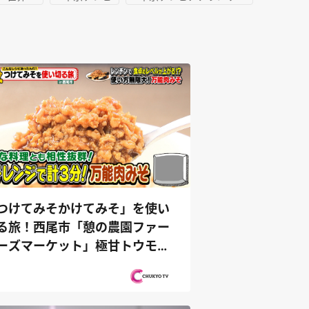
つけてみそかけてみそ」を使い
る旅！西尾市「憩の農園ファー
ーズマーケット」極甘トウモロ
＆...