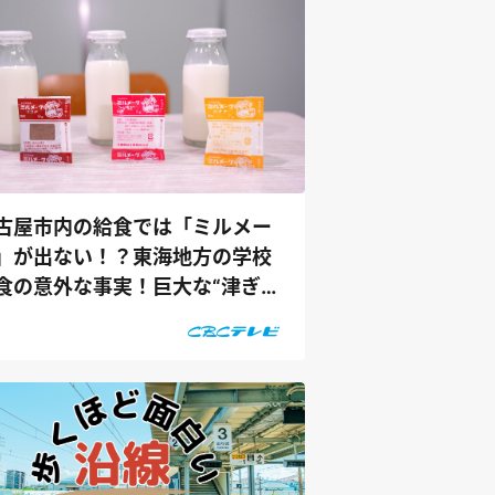
古屋市内の給食では「ミルメー
」が出ない！？東海地方の学校
食の意外な事実！巨大な“津ぎょ
”...