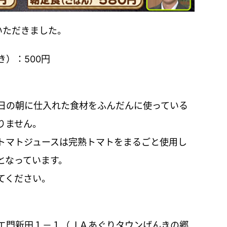
いただきました。
）：500円
日の朝に仕入れた食材をふんだんに使っている
りません。
トマトジュースは完熟トマトをまるごと使用し
となっています。
てください。
エ門新田１－１（ＪＡあぐりタウンげんきの郷