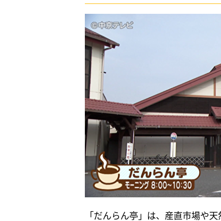
「だんらん亭」は、産直市場や天