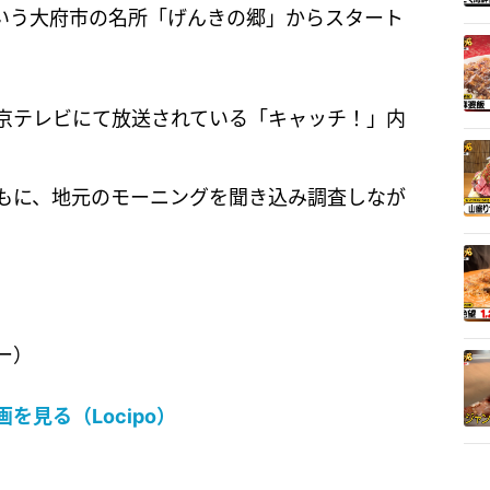
という大府市の名所「げんきの郷」からスタート
京テレビにて放送されている「キャッチ！」内
もに、地元のモーニングを聞き込み調査しなが
ー）
見る（Locipo）