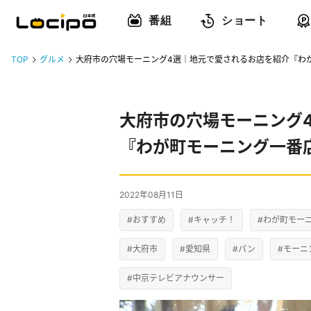
番組
ショート
TOP
グルメ
大府市の穴場モーニング4選｜地元で愛されるお店を紹介『わ
大府市の穴場モーニング
『わが町モーニング一番
2022年08月11日
#おすすめ
#キャッチ！
#わが町モー
#大府市
#愛知県
#パン
#モーニ
#中京テレビアナウンサー