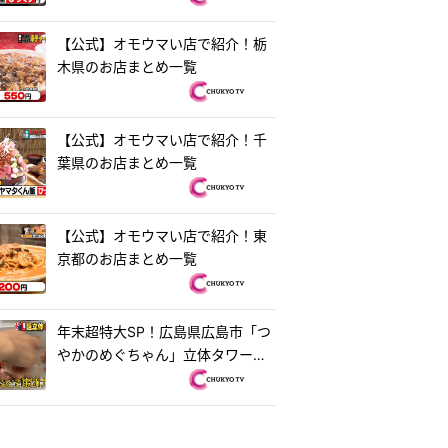
【公式】オモウマい店で紹介！栃
木県のお店まとめ一覧
【公式】オモウマい店で紹介！千
葉県のお店まとめ一覧
【公式】オモウマい店で紹介！東
京都のお店まとめ一覧
年末超特大SP！広島県広島市「つ
やかのめぐちゃん」立体タワーお
好み焼き＆茨城県水戸市「ラーメ
ン・餃子250」250円ラーメン
『オモウマい店』