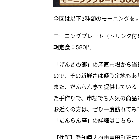
今回は以下2種類のモーニングを
モーニングプレート（ドリンク付き
朝定食：580円
「げんきの郷」の産直市場から当
ので、その新鮮さは疑う余地もあ
また、だんらん亭で提供している
た手作りで、市場でも人気の商品
お近くの方は、ぜひ一度訪れてみ
「だんらん亭」の詳細はこちら。
【住所】愛知県大府市吉田町正右