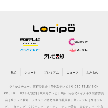
番組
ショート
プレミアム
ニュース
よみもの
©「かよチュー」実行委員会｜©中京テレビ｜© CBC TELEVISION
CO.,LTD. ｜©テレビ愛知｜©東海テレビ｜©多田かおる/ イタキス製作委員
会｜©テレビ愛知・フリュー／徹之進製作委員会｜©メ～テレ｜東海テレ
ビ、中京テレビ、CBCテレビ、メ～テレ、テレビ愛知｜東海テレビ、中京