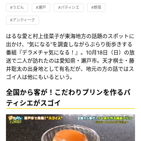
#うどん
#瀬戸
#パティシエ
#野菜
#アンティーク
はるな愛と村上佳菜子が東海地方の話題のスポットに
出かけ、“気になる”を調査しながらぶらり街歩きする
番組『デラメチャ気になる！』。10月18日（日）の放
送で二人が訪れたのは愛知県・瀬戸市。天才棋士・藤
井聡太の出身地として有名だが、地元の方の話ではス
ゴイ人は他にもいるという。
全国から客が！こだわりプリンを作るパ
ティシエがスゴイ