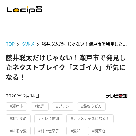
TOP
グルメ
藤井聡太だけじゃない！瀬戸市で発見したネクストブレイク「スゴイ人」が気になる！
藤井聡太だけじゃない！瀬戸市で発見し
たネクストブレイク「スゴイ人」が気に
なる！
2020年12月14日
#瀬戸市
#観光
#プリン
#鉄板うどん
#おすすめ
#テレビ愛知
#デラメチャ気になる！
#はるな愛
#村上佳菜子
#愛知
#喫茶店