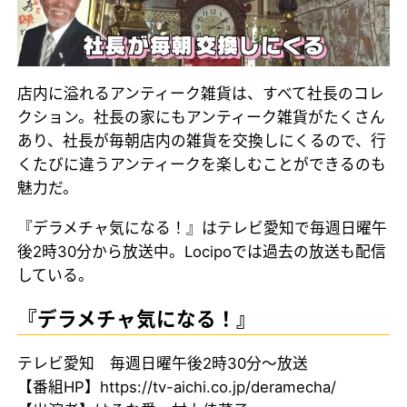
店内に溢れるアンティーク雑貨は、すべて社長のコレ
クション。社長の家にもアンティーク雑貨がたくさん
あり、社長が毎朝店内の雑貨を交換しにくるので、行
くたびに違うアンティークを楽しむことができるのも
魅力だ。
『デラメチャ気になる！』はテレビ愛知で毎週日曜午
後2時30分から放送中。Locipoでは過去の放送も配信
している。
『デラメチャ気になる！』
テレビ愛知 毎週日曜午後2時30分〜放送
【番組HP】https://tv-aichi.co.jp/deramecha/