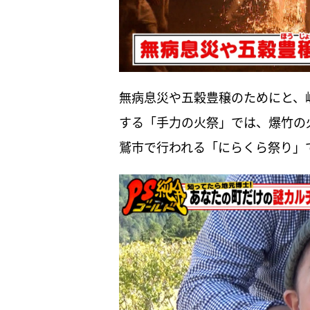
無病息災や五穀豊穣のためにと、
する「手力の火祭」では、爆竹の
鷲市で行われる「にらくら祭り」