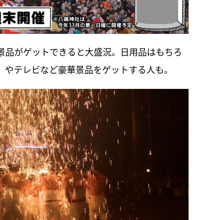
景品がゲットできると大盛況。日用品はもちろ
itch」やテレビなど豪華景品をゲットする人も。