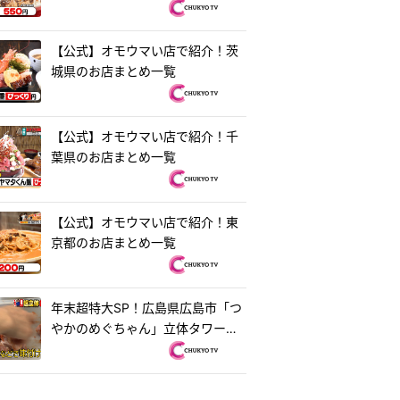
【公式】オモウマい店で紹介！茨
城県のお店まとめ一覧
【公式】オモウマい店で紹介！千
葉県のお店まとめ一覧
【公式】オモウマい店で紹介！東
京都のお店まとめ一覧
年末超特大SP！広島県広島市「つ
やかのめぐちゃん」立体タワーお
好み焼き＆茨城県水戸市「ラーメ
ン・餃子250」250円ラーメン
『オモウマい店』