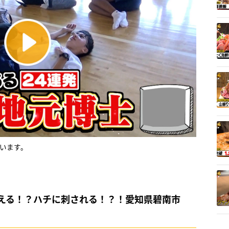
います。
える！？ハチに刺される！？！愛知県碧南市