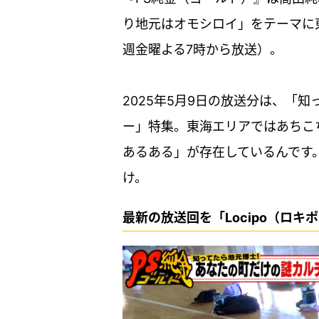
り地元はオモシロイ」をテーマに
週金曜よる7時から放送）。
2025年5月9日の放送分は、「
ー」特集。東海エリアではあちこ
あるある」が存在しているんです
け。
最新の放送回を「Locipo（ロ