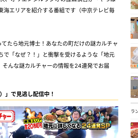
東海エリアを紹介する番組です（中京テレビ毎
知ってたら地元博士！あなたの町だけの謎カルチャ
ちで「なぜ？！」と衝撃を受けるような「地元
。そんな謎カルチャーの情報を24連発でお届
キポ）」で見逃し配信中！
ラ