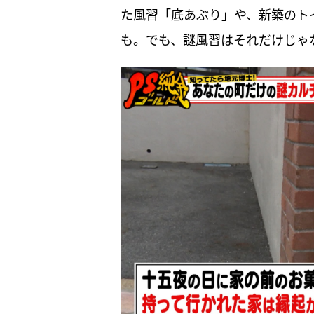
た風習「底あぶり」や、新築のト
も。でも、謎風習はそれだけじゃ