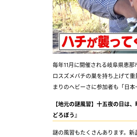
毎年11月に開催される岐阜県恵
ロスズメバチの巣を持ち上げて重
まりのヘビーさに参加者も「日本
【地元の謎風習】十五夜の日は、
どろぼう』
謎の風習もたくさんあります。新