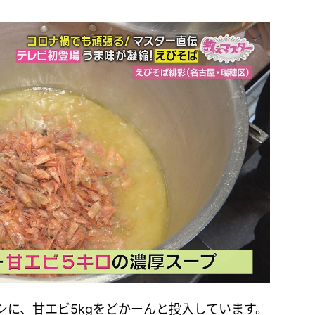
シに、甘エビ5kgをどかーんと投入しています。