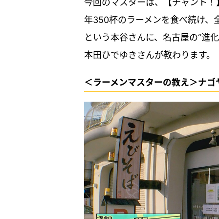
今回のマスターは、【チャント！
年350杯のラーメンを食べ続け、
という本谷さんに、名古屋の“進
本田ひでゆきさんが教わります。
＜ラーメンマスターの教え＞ナゴ