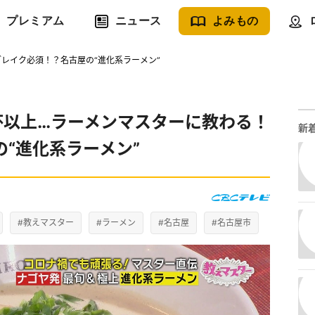
プレミアム
ニュース
よみもの
ブレイク必須！？名古屋の“進化系ラーメン”
杯以上…ラーメンマスターに教わる！
新
“進化系ラーメン”
#教えマスター
#ラーメン
#名古屋
#名古屋市