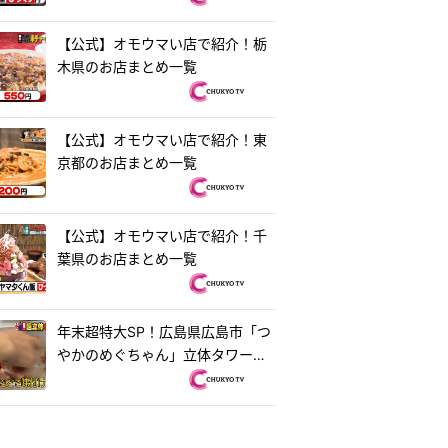
【公式】オモウマい店で紹介！栃
木県のお店まとめ一覧
【公式】オモウマい店で紹介！東
京都のお店まとめ一覧
【公式】オモウマい店で紹介！千
葉県のお店まとめ一覧
年末超特大SP！広島県広島市「つ
やかのめぐちゃん」立体タワーお
好み焼き＆茨城県水戸市「ラーメ
ン・餃子250」250円ラーメン
『オモウマい店』