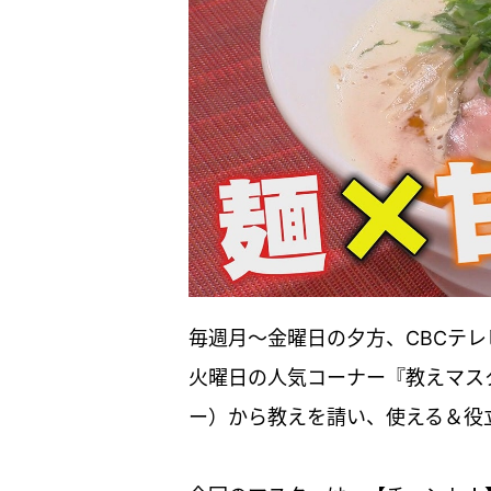
毎週月～金曜日の夕方、CBCテ
火曜日の人気コーナー『教えマス
ー）から教えを請い、使える＆役