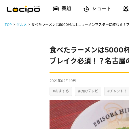
番組
ショート
TOP
グルメ
食べたラーメンは5000杯以上…ラーメンマスターに教わる！
食べたラーメンは5000
ブレイク必須！？名古屋の
2021年02月19日
#おすすめ
#CBCテレビ
#チャント！