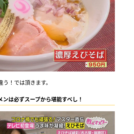
違う！では頂きます。
メンは必ずスープから堪能すべし！