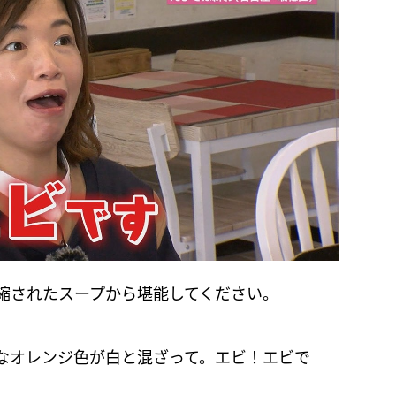
縮されたスープから堪能してください。
なオレンジ色が白と混ざって。エビ！エビで