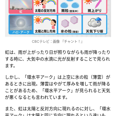
CBCテレビ：画像 『チャント！』
虹は、雨が上がったり日が照りながらも雨が降ったり
する時に、大気中の水滴に光が反射することで見られ
ます。
しかし、「環水平アーク」は上空に氷の粒（薄雲）が
あるときに出現。薄雲はやがて厚みを増して雨が降る
ことがあるため、「環水平アーク」が見られると天気
が悪くなるとも言われています。
また、虹は太陽と反対方向に現れるのに対し、「環水
平アーク」は太陽と同じ方向に現れるという違いも。