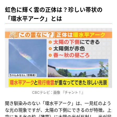
虹色に輝く雲の正体は？珍しい帯状の
「環水平アーク」とは
CBCテレビ：画像 『チャント！』
聞き馴染みのない「環水平アーク」は、一見虹のよう
な光の現象ですが、太陽の下側にできるのが特徴。上
空にある氷の粒（薄雲）に太陽の光が反射し、光が屈