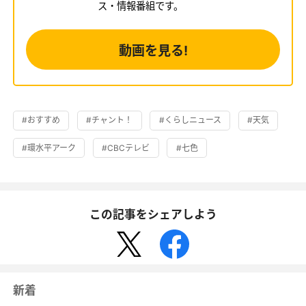
ス・情報番組です。
動画を見る!
#おすすめ
#チャント！
#くらしニュース
#天気
#環水平アーク
#CBCテレビ
#七色
この記事をシェアしよう
新着