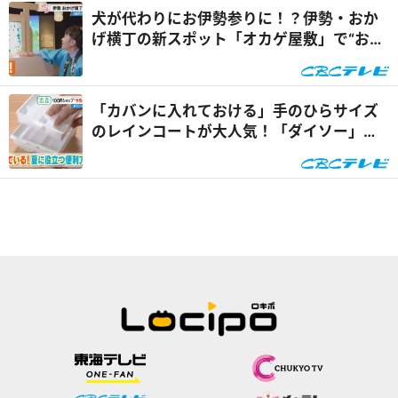
犬が代わりにお伊勢参りに！？伊勢・おか
げ横丁の新スポット「オカゲ屋敷」で“おか
げ犬”を体験『チャン...
「カバンに入れておける」手のひらサイズ
のレインコートが大人気！「ダイソー」で
買える夏の便利グッズ...