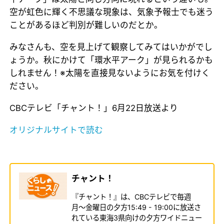
空が虹色に輝く不思議な現象は、気象予報士でも迷う
ことがあるほど判別が難しいのだとか。
みなさんも、空を見上げて観察してみてはいかがでし
ょうか。秋にかけて「環水平アーク」が見られるかも
しれません！※太陽を直接見ないようにお気を付けく
ださい。
CBCテレビ「チャント！」6月22日放送より
オリジナルサイトで読む
チャント！
『チャント！』は、CBCテレビで毎週
月〜金曜日の夕方15:49 - 19:00に放送さ
れている東海3県向けの夕方ワイドニュー