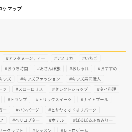
ロケマップ
#アフタヌーンティー
#アメリカ
#いちご
#おうち時間
#おさんぽ旅
#おしゃれ
#おすすめ
キッズ
#キッズファッション
#キッズ寿司職人
ーツ
#スローロリス
#セレクトショップ
#タイ料理
#トランプ
#トリックスイーツ
#ナイトプール
ガー
#ハンバーグ
#ヒサヤオオドオリパーク
ツ
#ヘリコプター
#ホテル
#ぽるぽるふぁみりー
ザークラフト
#レッスン
#レトロゲーム