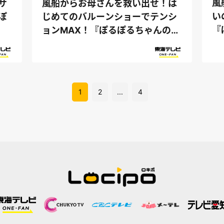
風
サ
風船からお母さんを救い出せ！は
い
ぽ
じめてのバルーンショーでテンシ
『
ョンMAX！『ぽるぽるちゃんのは
ぽ
じめてさ...
1
2
...
4