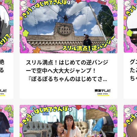
絶
グ
スリル満点！はじめての逆バンジ
る
た
ーで空中へ大大大ジャンプ！
ち
『ぽるぽるちゃんのはじめてさん
ぽ』