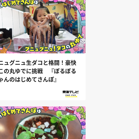
ニュグニュ生ダコと格闘！豪快
この丸ゆでに挑戦 『ぽるぽる
ゃんのはじめてさんぽ』