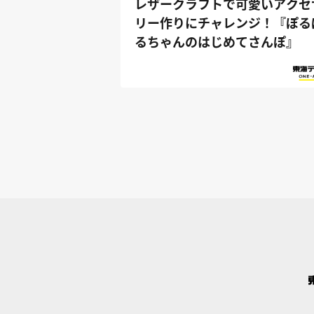
レザークラフトで可愛いアクセ
リー作りにチャレンジ！『ぽる
るちゃんのはじめてさんぽ』