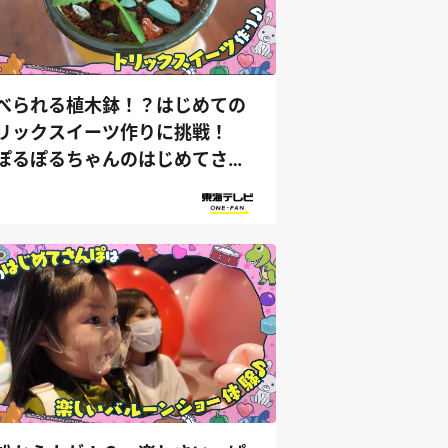
べられる植木鉢！？はじめての
リックスイーツ作りに挑戦！
ぽるぽるちゃんのはじめてさん
』