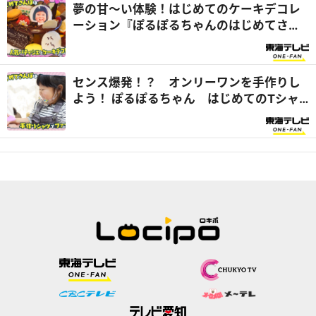
夢の甘～い体験！はじめてのケーキデコレ
ーション『ぽるぽるちゃんのはじめてさん
ぽ』
センス爆発！？ オンリーワンを手作りし
よう！ ぽるぽるちゃん はじめてのTシャ
ツづくり