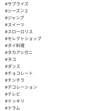
#サプライズ
#シーズン２
#ジャンプ
#スイーツ
#スローロリス
#セレクトショップ
#タイ料理
#タカアシガニ
#タコ
#ダンス
#チョコレート
#チンチラ
#デコレーション
#テレビ
#ドッキリ
#ドラム