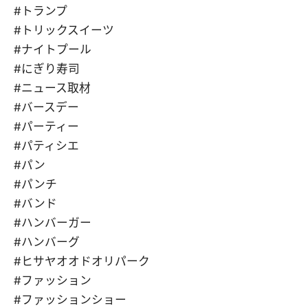
#トランプ
#トリックスイーツ
#ナイトプール
#にぎり寿司
#ニュース取材
#バースデー
#パーティー
#パティシエ
#パン
#パンチ
#バンド
#ハンバーガー
#ハンバーグ
#ヒサヤオオドオリパーク
#ファッション
#ファッションショー