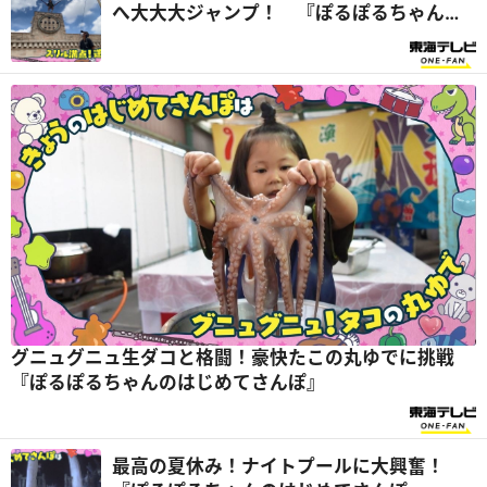
へ大大大ジャンプ！ 『ぽるぽるちゃんの
はじめてさんぽ』
グニュグニュ生ダコと格闘！豪快たこの丸ゆでに挑戦
『ぽるぽるちゃんのはじめてさんぽ』
最高の夏休み！ナイトプールに大興奮！