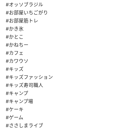
#オッソブラジル
#お部屋いちごがり
#お部屋筋トレ
#かき氷
#かとこ
#かねちー
#カフェ
#カワウソ
#キッズ
#キッズファッション
#キッズ寿司職人
#キャンプ
#キャンプ場
#ケーキ
#ゲーム
#ささしまライブ