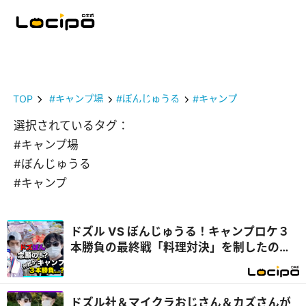
TOP
#キャンプ場
#ぼんじゅうる
#キャンプ
選択されているタグ：
#キャンプ場
#ぼんじゅうる
#キャンプ
ドズル VS ぼんじゅうる！キャンプロケ３
本勝負の最終戦「料理対決」を制したの
は...？『開局！ドズル社TV』
ドズル社＆マイクラおじさん＆カズさんが