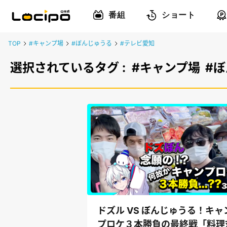
番組
ショート
TOP
#キャンプ場
#ぼんじゅうる
#テレビ愛知
選択されているタグ :
#キャンプ場
#
ドズル VS ぼんじゅうる！キャ
プロケ３本勝負の最終戦「料理