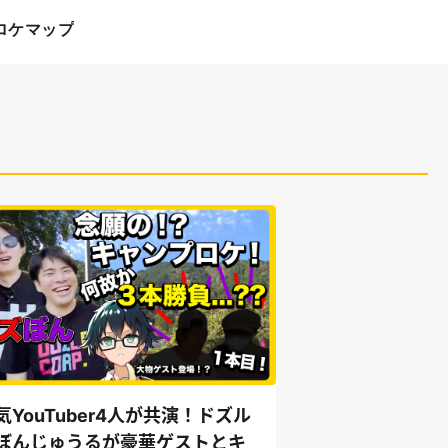
ロケマップ
気YouTuber4人が共演！ドズル
ぼんじゅうるが豪華ゲストとキ