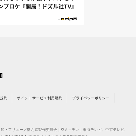
ンプロケ『開局！ドズル社TV』
規約
ポイントサービス利用規約
プライバシーポリシー
©テレビ愛知・フリュー／徹之進製作委員会｜©メ～テレ｜東海テレビ、中京テレビ、