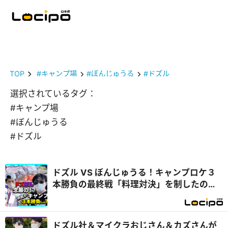
TOP
#キャンプ場
#ぼんじゅうる
#ドズル
選択されているタグ：
#キャンプ場
#ぼんじゅうる
#ドズル
ドズル VS ぼんじゅうる！キャンプロケ３
本勝負の最終戦「料理対決」を制したの
は...？『開局！ドズル社TV』
ドズル社＆マイクラおじさん＆カズさんが