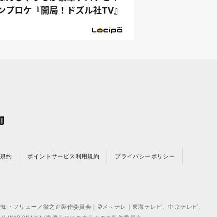
ンプロケ『開局！ドズル社TV』
規約
ポイントサービス利用規約
プライバシーポリシー
©テレビ愛知・フリュー／徹之進製作委員会｜©メ～テレ｜東海テレビ、中京テレビ、