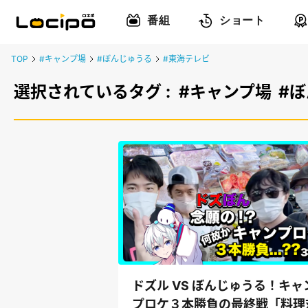
番組
ショート
TOP
#キャンプ場
#ぼんじゅうる
#東海テレビ
選択されているタグ :
#キャンプ場
#
ドズル VS ぼんじゅうる！キャ
プロケ３本勝負の最終戦「料理