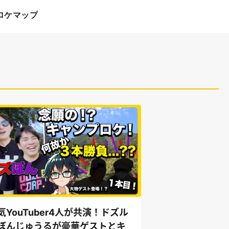
ロケマップ
気YouTuber4人が共演！ドズル
ぼんじゅうるが豪華ゲストとキ