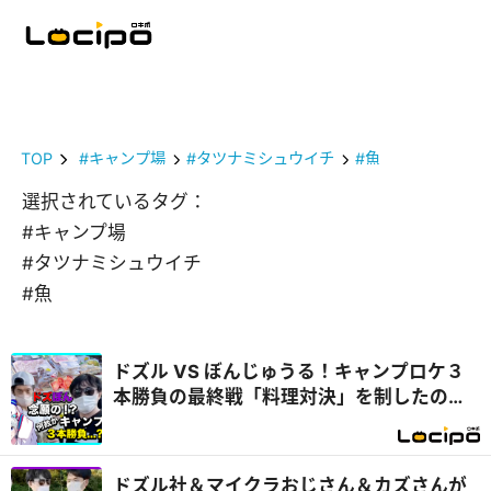
TOP
#キャンプ場
#タツナミシュウイチ
#魚
選択されているタグ：
#キャンプ場
#タツナミシュウイチ
#魚
ドズル VS ぼんじゅうる！キャンプロケ３
本勝負の最終戦「料理対決」を制したの
は...？『開局！ドズル社TV』
ドズル社＆マイクラおじさん＆カズさんが