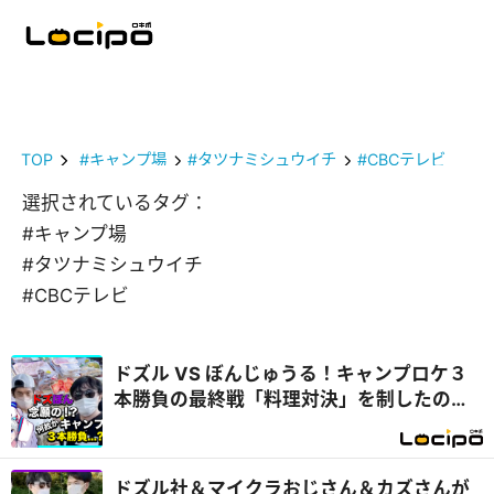
TOP
#キャンプ場
#タツナミシュウイチ
#CBCテレビ
選択されているタグ：
#キャンプ場
#タツナミシュウイチ
#CBCテレビ
ドズル VS ぼんじゅうる！キャンプロケ３
本勝負の最終戦「料理対決」を制したの
は...？『開局！ドズル社TV』
ドズル社＆マイクラおじさん＆カズさんが