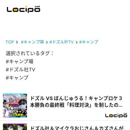
TOP
#キャンプ場
#ドズル社TV
#キャンプ
選択されているタグ：
#キャンプ場
#ドズル社TV
#キャンプ
ドズル VS ぼんじゅうる！キャンプロケ３
本勝負の最終戦「料理対決」を制したの
は...？『開局！ドズル社TV』
ドズル社＆マイクラおじさん＆カズさんが