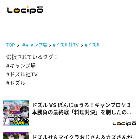
TOP
#キャンプ場
#ドズル社TV
#ドズル
選択されているタグ：
#キャンプ場
#ドズル社TV
#ドズル
ドズル VS ぼんじゅうる！キャンプロケ３
本勝負の最終戦「料理対決」を制したの
は...？『開局！ドズル社TV』
ドズル社＆マイクラおじさん＆カズさんが