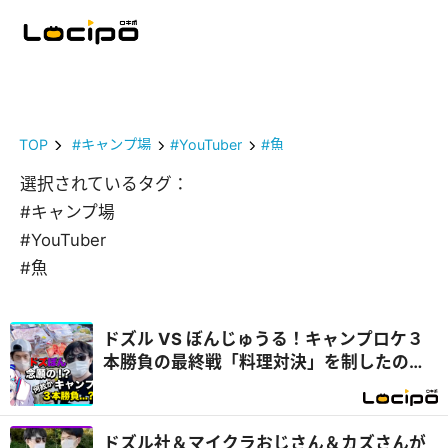
TOP
#キャンプ場
#YouTuber
#魚
選択されているタグ：
#キャンプ場
#YouTuber
#魚
ドズル VS ぼんじゅうる！キャンプロケ３
本勝負の最終戦「料理対決」を制したの
は...？『開局！ドズル社TV』
ドズル社＆マイクラおじさん＆カズさんが