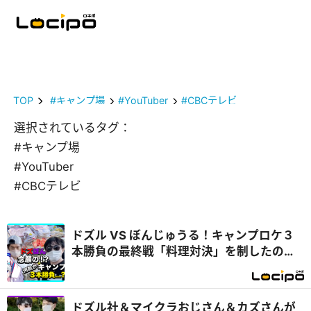
TOP
#キャンプ場
#YouTuber
#CBCテレビ
選択されているタグ：
#キャンプ場
#YouTuber
#CBCテレビ
ドズル VS ぼんじゅうる！キャンプロケ３
本勝負の最終戦「料理対決」を制したの
は...？『開局！ドズル社TV』
ドズル社＆マイクラおじさん＆カズさんが