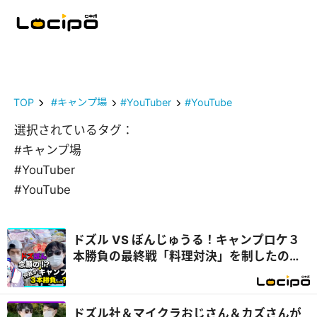
TOP
#キャンプ場
#YouTuber
#YouTube
選択されているタグ：
#キャンプ場
#YouTuber
#YouTube
ドズル VS ぼんじゅうる！キャンプロケ３
本勝負の最終戦「料理対決」を制したの
は...？『開局！ドズル社TV』
ドズル社＆マイクラおじさん＆カズさんが