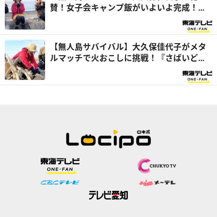
賛！女子会キャンプ飯がいよいよ完成！
『さばいどるかほなんのソロキャンパー養
成塾』
【無人島サバイバル】大久保佳代子がメタ
ルマッチで火おこしに挑戦！『さばいどる
かほなんのソロキャンパー養成塾』