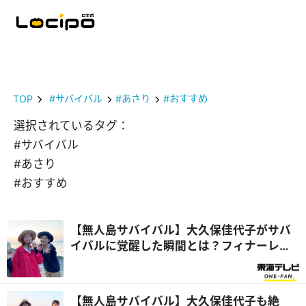
TOP
#サバイバル
#あさり
#おすすめ
選択されているタグ：
#サバイバル
#あさり
#おすすめ
【無人島サバイバル】大久保佳代子がサバ
イバルに覚醒した瞬間とは？フィナーレは
夕日の絶景に感動！『さばいどるかほなん
のソロキャンパー養成塾』
【無人島サバイバル】大久保佳代子も絶