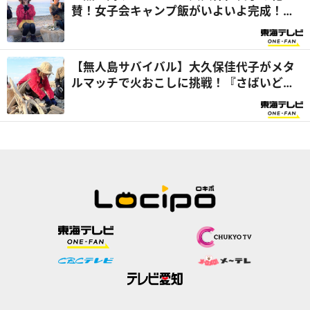
賛！女子会キャンプ飯がいよいよ完成！
『さばいどるかほなんのソロキャンパー養
成塾』
【無人島サバイバル】大久保佳代子がメタ
ルマッチで火おこしに挑戦！『さばいどる
かほなんのソロキャンパー養成塾』