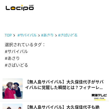
TOP
#サバイバル
#あさり
#さばいどる
選択されているタグ：
#サバイバル
#あさり
#さばいどる
【無人島サバイバル】大久保佳代子がサバ
イバルに覚醒した瞬間とは？フィナーレは
夕日の絶景に感動！『さばいどるかほなん
のソロキャンパー養成塾』
【無人島サバイバル】大久保佳代子も絶