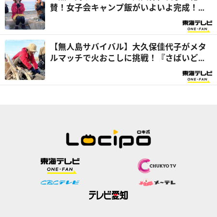
賛！女子会キャンプ飯がいよいよ完成！
『さばいどるかほなんのソロキャンパー養
成塾』
【無人島サバイバル】大久保佳代子がメタ
ルマッチで火おこしに挑戦！『さばいどる
かほなんのソロキャンパー養成塾』