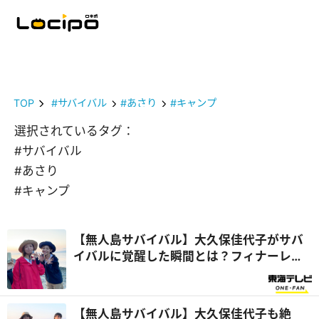
TOP
#サバイバル
#あさり
#キャンプ
選択されているタグ：
#サバイバル
#あさり
#キャンプ
【無人島サバイバル】大久保佳代子がサバ
イバルに覚醒した瞬間とは？フィナーレは
夕日の絶景に感動！『さばいどるかほなん
のソロキャンパー養成塾』
【無人島サバイバル】大久保佳代子も絶