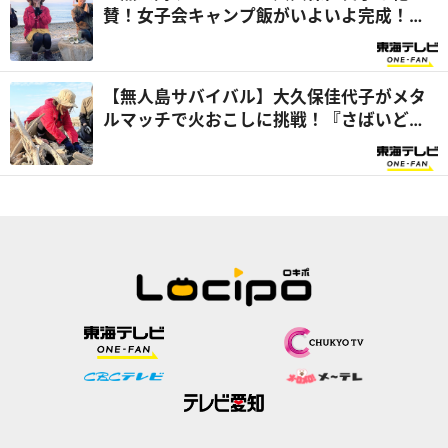
賛！女子会キャンプ飯がいよいよ完成！
『さばいどるかほなんのソロキャンパー養
成塾』
【無人島サバイバル】大久保佳代子がメタ
ルマッチで火おこしに挑戦！『さばいどる
かほなんのソロキャンパー養成塾』