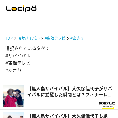
TOP
#サバイバル
#東海テレビ
#あさり
選択されているタグ：
#サバイバル
#東海テレビ
#あさり
【無人島サバイバル】大久保佳代子がサバ
イバルに覚醒した瞬間とは？フィナーレは
夕日の絶景に感動！『さばいどるかほなん
のソロキャンパー養成塾』
【無人島サバイバル】大久保佳代子も絶