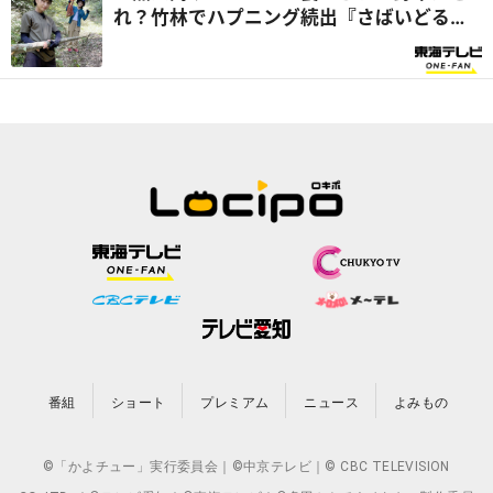
れ？竹林でハプニング続出『さばいどるか
ほなんのソロキャンパー養成塾』
番組
ショート
プレミアム
ニュース
よみもの
©「かよチュー」実行委員会｜©中京テレビ｜© CBC TELEVISION