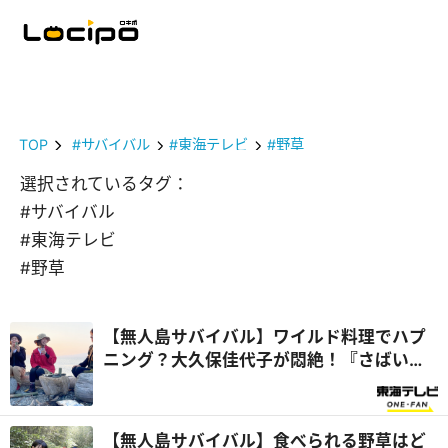
TOP
#サバイバル
#東海テレビ
#野草
選択されているタグ：
#サバイバル
#東海テレビ
#野草
【無人島サバイバル】ワイルド料理でハプ
ニング？大久保佳代子が悶絶！『さばいど
るかほなんのソロキャンパー養成塾』
【無人島サバイバル】食べられる野草はど