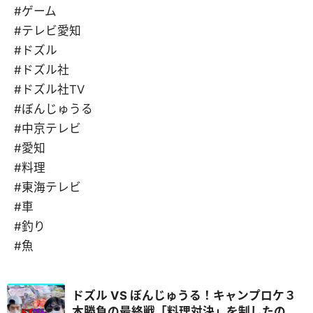
#ゲーム
#テレビ愛知
#ドズル
#ドズル社
#ドズル社TV
#ぼんじゅうる
#中京テレビ
#愛知
#料理
#東海テレビ
#車
#釣り
#魚
ドズル VS ぼんじゅうる！キャンプロケ３
本勝負の最終戦「料理対決」を制したの