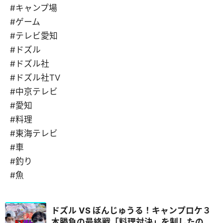
#キャンプ場
#ゲーム
#テレビ愛知
#ドズル
#ドズル社
#ドズル社TV
#中京テレビ
#愛知
#料理
#東海テレビ
#車
#釣り
#魚
ドズル VS ぼんじゅうる！キャンプロケ３
本勝負の最終戦「料理対決」を制したの