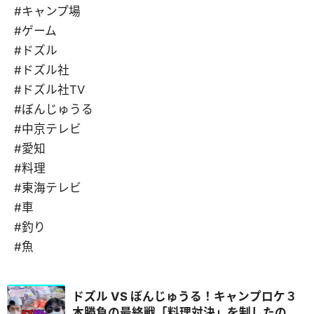
#キャンプ場
#ゲーム
#ドズル
#ドズル社
#ドズル社TV
#ぼんじゅうる
#中京テレビ
#愛知
#料理
#東海テレビ
#車
#釣り
#魚
ドズル VS ぼんじゅうる！キャンプロケ３
本勝負の最終戦「料理対決」を制したの