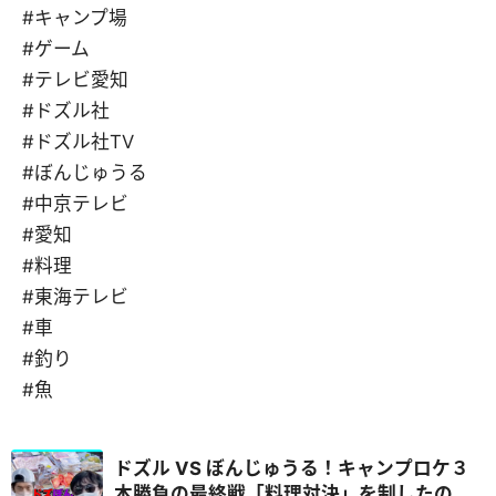
#キャンプ場
#ゲーム
#テレビ愛知
#ドズル社
#ドズル社TV
#ぼんじゅうる
#中京テレビ
#愛知
#料理
#東海テレビ
#車
#釣り
#魚
ドズル VS ぼんじゅうる！キャンプロケ３
本勝負の最終戦「料理対決」を制したの