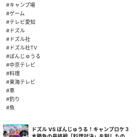
#キャンプ場
#ゲーム
#テレビ愛知
#ドズル
#ドズル社
#ドズル社TV
#ぼんじゅうる
#中京テレビ
#料理
#東海テレビ
#車
#釣り
#魚
ドズル VS ぼんじゅうる！キャンプロケ３
本勝負の最終戦「料理対決」を制したの